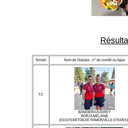
Résult
Terrain
Nom de l'équipe - n° du comité ou ligue
T.C
BANDIERA AUDREY
BORJA MÉLANIE
(0310703/ETOILEE RAMONVILLE 0703/031