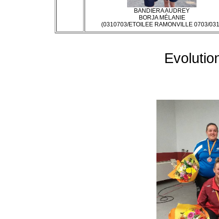
BANDIERA AUDREY
BORJA MÉLANIE
(0310703/ETOILEE RAMONVILLE 0703/031
Evolutio