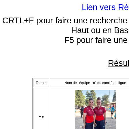
Lien vers Ré
CRTL+F pour faire une recherche 
Haut ou en Bas 
F5 pour faire une
Résul
Terrain
Nom de l'équipe - n° du comité ou ligue
T.E