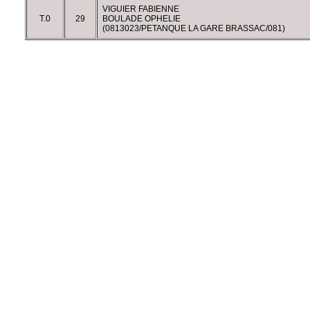
VIGUIER FABIENNE
T.0
29
BOULADE OPHELIE
(0813023/PETANQUE LA GARE BRASSAC/081)