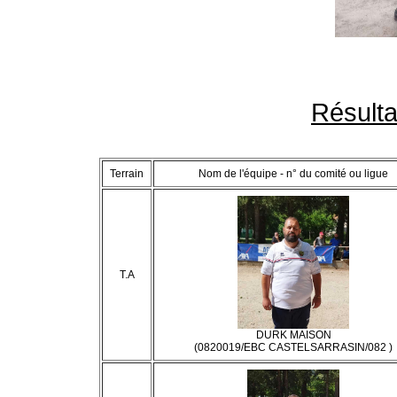
Résult
Terrain
Nom de l'équipe - n° du comité ou ligue
T.A
DURK MAISON
(0820019/EBC CASTELSARRASIN/082 )