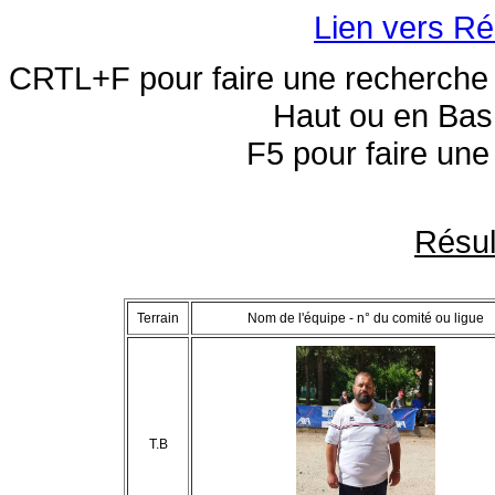
Lien vers Ré
CRTL+F pour faire une recherche 
Haut ou en Bas 
F5 pour faire une
Résul
Terrain
Nom de l'équipe - n° du comité ou ligue
T.B