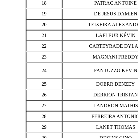
18
PATRAC ANTOINE
19
DE JESUS DAMIEN
20
TEIXEIRA ALEXAND
21
LAFLEUR KÉVIN
22
CARTEYRADE DYL
23
MAGNANI FREDD
24
FANTUZZO KEVIN
25
DOERR DENZEY
26
DERRION TRISTAN
27
LANDRON MATHIS
28
FERREIRA ANTONI
29
LANET THOMAS
30
DESLYS GINO