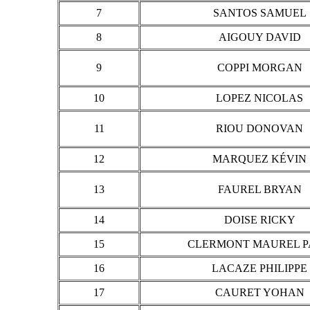
7
SANTOS SAMUEL
8
AIGOUY DAVID
9
COPPI MORGAN
10
LOPEZ NICOLAS
11
RIOU DONOVAN
12
MARQUEZ KÉVIN
13
FAUREL BRYAN
14
DOISE RICKY
15
CLERMONT MAUREL P
16
LACAZE PHILIPPE
17
CAURET YOHAN