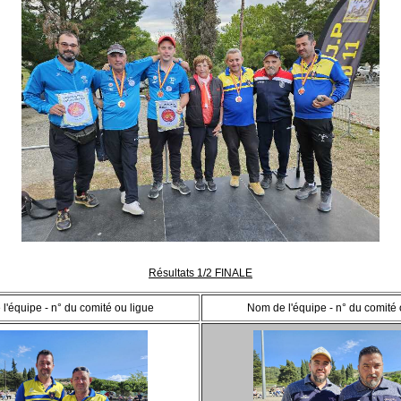
Résultats 1/2 FINALE
l'équipe - n° du comité ou ligue
Nom de l'équipe - n° du comité 