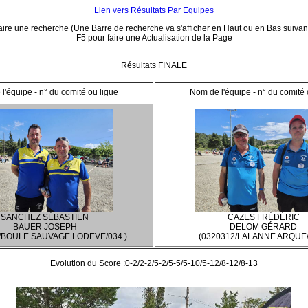
Lien vers Résultats Par Equipes
ire une recherche (Une Barre de recherche va s'afficher en Haut ou en Bas suivant
F5 pour faire une Actualisation de la Page
Résultats FINALE
l'équipe - n° du comité ou ligue
Nom de l'équipe - n° du comité 
SANCHEZ SÉBASTIEN
CAZES FRÉDÉRIC
BAUER JOSEPH
DELOM GÉRARD
/BOULE SAUVAGE LODEVE/034 )
(0320312/LALANNE ARQUE/
Evolution du Score :0-2/2-2/5-2/5-5/5-10/5-12/8-12/8-13