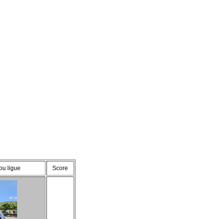
ou ligue
Score