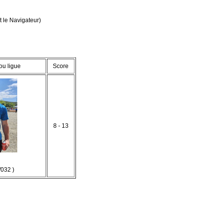
 le Navigateur)
ou ligue
Score
8 - 13
032 )