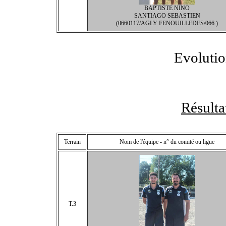
BAPTISTE NINO
SANTIAGO SEBASTIEN
(0660117/AGLY FENOUILLEDES/066 )
Evolutio
Résult
Terrain
Nom de l'équipe - n° du comité ou ligue
T.3