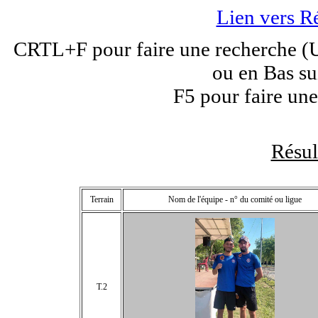
Lien vers R
CRTL+F pour faire une recherche (Un
ou en Bas su
F5 pour faire une
Résu
Terrain
Nom de l'équipe - n° du comité ou ligue
T.2