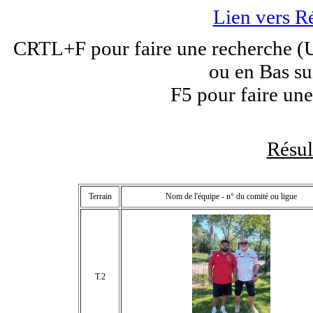
Lien vers R
CRTL+F pour faire une recherche (Un
ou en Bas su
F5 pour faire une
Résu
Terrain
Nom de l'équipe - n° du comité ou ligue
T.2