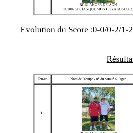
BOULANGER DELSON
(0820073/PETANQUE MONTPEZATAISE/082 
Evolution du Score :0-0/0-2/1-2
Résult
Terrain
Nom de l'équipe - n° du comité ou ligue
T.1