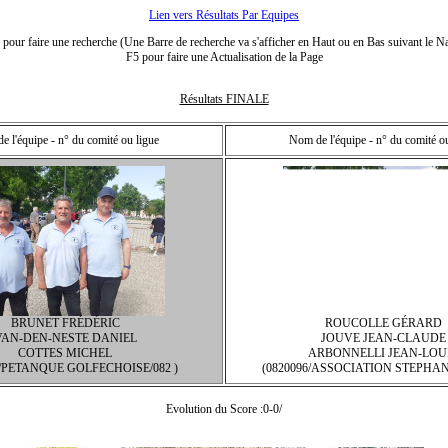
Lien vers Résultats Par Equipes
our faire une recherche (Une Barre de recherche va s'afficher en Haut ou en Bas suivant le Na
F5 pour faire une Actualisation de la Page
Résultats FINALE
 l'équipe - n° du comité ou ligue
Nom de l'équipe - n° du comité o
BRUNET FRÉDÉRIC
ROUCOLLE GÉRARD
VAN-DEN-NESTE DANIEL
JOUVE JEAN-CLAUDE
COTTES MICHEL
ARBONNELLI JEAN-LOU
9/PETANQUE GOLFECHOISE/082 )
(0820096/ASSOCIATION STEPHANO
Evolution du Score :0-0/