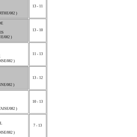
13 - 11
THE/082 )
DE
13 - 10
IS
E/082 )
11 - 13
E
SE/082 )
13 - 12
NE/082 )
10 - 13
ISE/082 )
L
7 - 13
SE/082 )