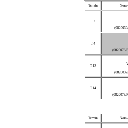
Terrain
Nom de
T.2
(082003
T.4
(0820073
T.12
(082003
T.14
(0820073
Terrain
Nom de