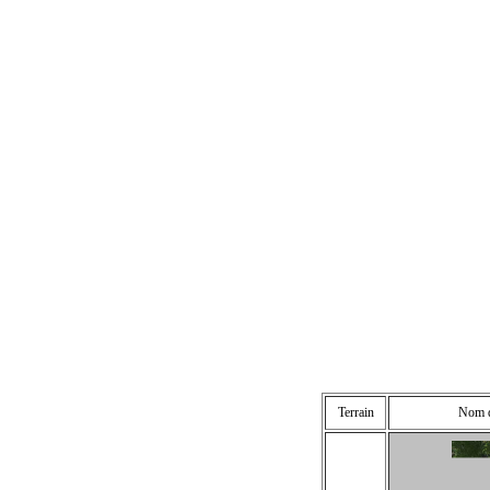
Terrain
Nom de