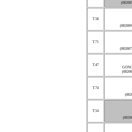
(0820
T.58
(08200
T.71
(08200
T.47
GONC
(0820
T.74
(08
T.54
(082