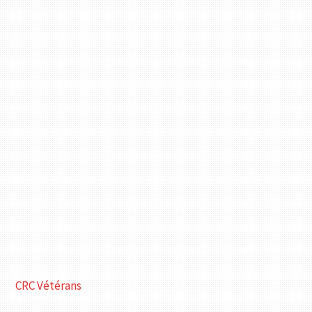
CRC Vétérans